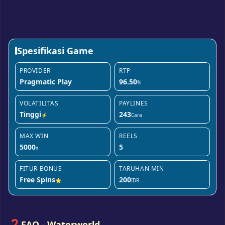
Spesifikasi Game
PROVIDER
RTP
Pragmatic Play
96.50
%
VOLATILITAS
PAYLINES
Tinggi
243
⚡
Cara
MAX WIN
REELS
5000
5
x
FITUR BONUS
TARUHAN MIN
Free Spins
200
⭐
IDR
❓
FAQ - Waterworld