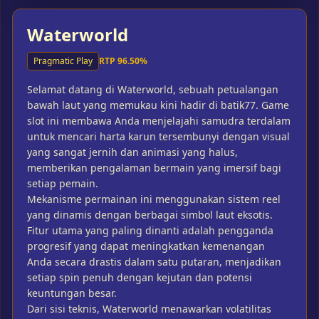
▶
Waterworld
Pragmatic Play
RTP 96.50%
Selamat datang di Waterworld, sebuah petualangan
bawah laut yang memukau kini hadir di batik77. Game
slot ini membawa Anda menjelajahi samudra terdalam
untuk mencari harta karun tersembunyi dengan visual
yang sangat jernih dan animasi yang halus,
memberikan pengalaman bermain yang imersif bagi
setiap pemain.
Mekanisme permainan ini menggunakan sistem reel
yang dinamis dengan berbagai simbol laut eksotis.
Fitur utama yang paling dinanti adalah pengganda
progresif yang dapat meningkatkan kemenangan
Anda secara drastis dalam satu putaran, menjadikan
setiap spin penuh dengan kejutan dan potensi
keuntungan besar.
Dari sisi teknis, Waterworld menawarkan volatilitas