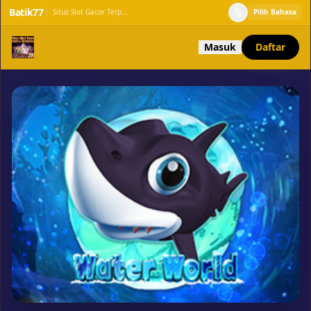
Batik77
Situs Slot Gacor Terpercaya
Pilih Bahasa
Masuk
Daftar