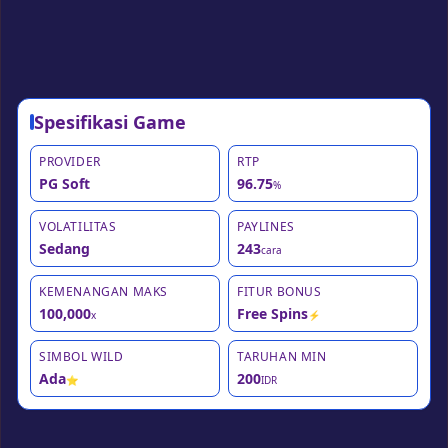
Spesifikasi Game
PROVIDER
RTP
PG Soft
96.75
%
VOLATILITAS
PAYLINES
Sedang
243
cara
KEMENANGAN MAKS
FITUR BONUS
100,000
Free Spins
x
⚡
SIMBOL WILD
TARUHAN MIN
Ada
200
⭐
IDR