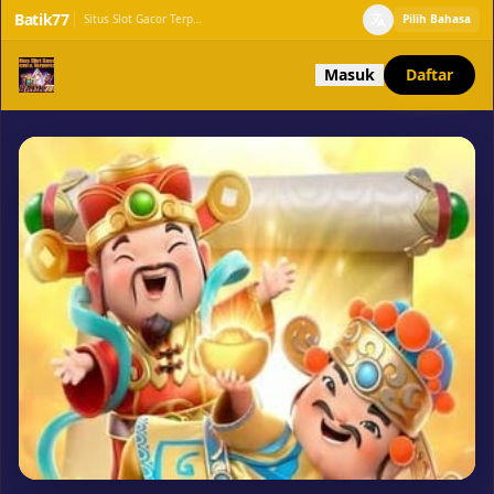
Batik77
Situs Slot Gacor Terpercaya
Pilih Bahasa
Masuk
Daftar