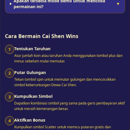
Apakah tersedia mode demo untuk mencoba
▼
permainan ini?
Cara Bermain Cai Shen Wins
Tentukan Taruhan
1
Atur jumlah koin atau taruhan Anda menggunakan tombol plus dan
minus sebelum mulai memutar.
Putar Gulungan
2
Tekan tombol spin untuk memutar gulungan dan mencocokkan
simbol keberuntungan Dewa Cai Shen.
Kumpulkan Simbol
3
Dapatkan kombinasi simbol yang sama pada garis pembayaran aktif
untuk meraih kemenangan besar.
Aktifkan Bonus
4
Kumpulkan simbol Scatter untuk memicu putaran gratis dan