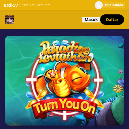
Batik77
Situs Slot Gacor Terpercaya
Pilih Bahasa
Masuk
Daftar