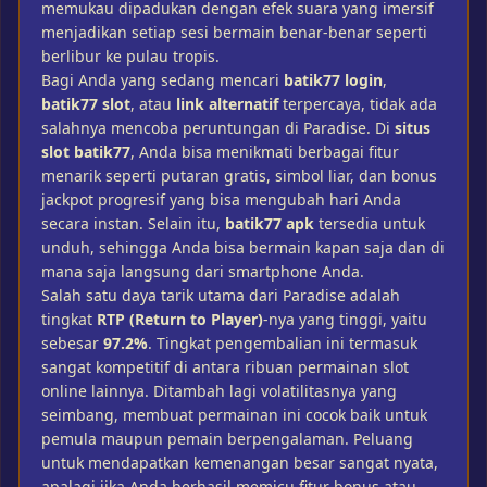
memukau dipadukan dengan efek suara yang imersif
menjadikan setiap sesi bermain benar-benar seperti
berlibur ke pulau tropis.
Bagi Anda yang sedang mencari
batik77 login
,
batik77 slot
, atau
link alternatif
terpercaya, tidak ada
salahnya mencoba peruntungan di Paradise. Di
situs
slot batik77
, Anda bisa menikmati berbagai fitur
menarik seperti putaran gratis, simbol liar, dan bonus
jackpot progresif yang bisa mengubah hari Anda
secara instan. Selain itu,
batik77 apk
tersedia untuk
unduh, sehingga Anda bisa bermain kapan saja dan di
mana saja langsung dari smartphone Anda.
Salah satu daya tarik utama dari Paradise adalah
tingkat
RTP (Return to Player)
-nya yang tinggi, yaitu
sebesar
97.2%
. Tingkat pengembalian ini termasuk
sangat kompetitif di antara ribuan permainan slot
online lainnya. Ditambah lagi volatilitasnya yang
seimbang, membuat permainan ini cocok baik untuk
pemula maupun pemain berpengalaman. Peluang
untuk mendapatkan kemenangan besar sangat nyata,
apalagi jika Anda berhasil memicu fitur bonus atau