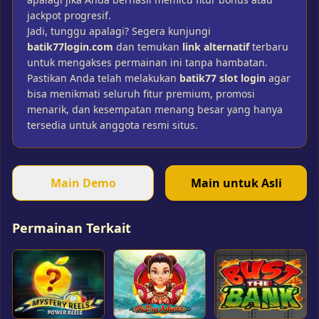
jackpot progresif.
Jadi, tunggu apalagi? Segera kunjungi
batik77login.com
dan temukan
link alternatif
terbaru
untuk mengakses permainan ini tanpa hambatan.
Pastikan Anda telah melakukan
batik77 slot login
agar
bisa menikmati seluruh fitur premium, promosi
menarik, dan kesempatan menang besar yang hanya
tersedia untuk anggota resmi situs.
Main Demo
Main untuk Asli
Permainan Terkait