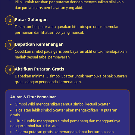
Pilih jumlah taruhan per putaran dengan menyesuaikan nilai koin
dan jumlah garis pembayaran yang aktif.
Putar Gulungan
2
Tekan tombol putar atau gunakan fitur otospin untuk memulai
permainan dan lihat simbol yang muncul.
Dapatkan Kemenangan
3
Cocokkan simbol pada garis pembayaran aktif untuk mendapatkan
hadiah sesuai tabel pembayaran.
Aktifkan Putaran Gratis
4
Dapatkan minimal 3 simbol Scatter untuk membuka babak putaran
gratis dengan pengganda kemenangan.
Aturan & Fitur Permainan
Simbol Wild menggantikan semua simbol kecuali Scatter.
Tiga atau lebih simbol Scatter akan mengaktifkan 10 putaran
gratis.
Fitur Tumble menghapus simbol pemenang dan menggantinya
dengan simbol baru dari atas.
Selama putaran gratis, kemenangan dapat bertumpuk dan