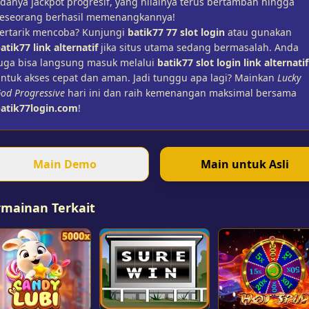
danya jackpot progresif, yang nilainya terus bertambah hingga
eseorang berhasil memenangkannya!
ertarik mencoba? Kunjungi
batik77 77 slot login
atau gunakan
atik77 link alternatif
jika situs utama sedang bermasalah. Anda
uga bisa langsung masuk melalui
batik77 slot login link alternatif
ntuk akses cepat dan aman. Jadi tunggu apa lagi? Mainkan
Lucky
od Progressive
hari ini dan raih kemenangan maksimal bersama
atik77login.com
!
Main Demo
Main untuk Asli
rmainan Terkait