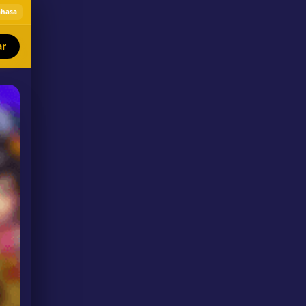
ahasa
ar