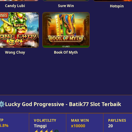
Candy Lubi
Sure Win
Hotspin
Wong Choy
Book Of Myth
⚙️
Lucky God Progressive - Batik77 Slot Terbaik
TP
VOLATILITY
MAX WIN
PAYLINES
6.8%
Tinggi
x10000
20
⚡⚡⚡⚡🌑