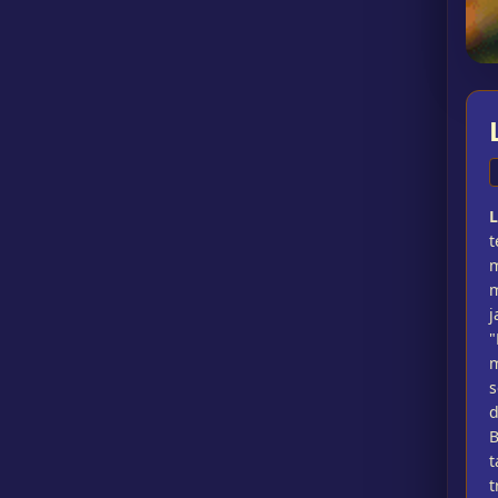
L
t
m
j
"
m
s
d
B
t
t