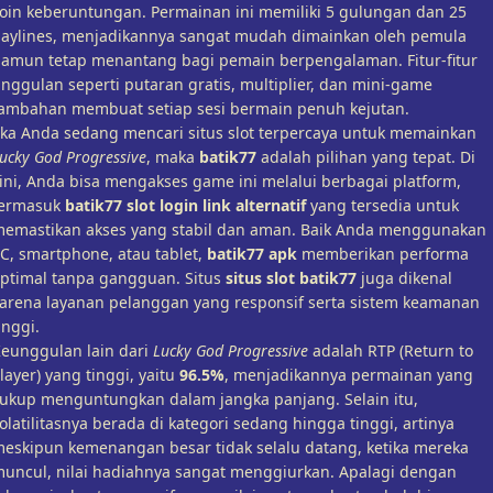
oin keberuntungan. Permainan ini memiliki 5 gulungan dan 25
aylines, menjadikannya sangat mudah dimainkan oleh pemula
amun tetap menantang bagi pemain berpengalaman. Fitur-fitur
nggulan seperti putaran gratis, multiplier, dan mini-game
ambahan membuat setiap sesi bermain penuh kejutan.
ika Anda sedang mencari situs slot terpercaya untuk memainkan
ucky God Progressive
, maka
batik77
adalah pilihan yang tepat. Di
ini, Anda bisa mengakses game ini melalui berbagai platform,
termasuk
batik77 slot login link alternatif
yang tersedia untuk
emastikan akses yang stabil dan aman. Baik Anda menggunakan
C, smartphone, atau tablet,
batik77 apk
memberikan performa
ptimal tanpa gangguan. Situs
situs slot batik77
juga dikenal
arena layanan pelanggan yang responsif serta sistem keamanan
inggi.
eunggulan lain dari
Lucky God Progressive
adalah RTP (Return to
layer) yang tinggi, yaitu
96.5%
, menjadikannya permainan yang
ukup menguntungkan dalam jangka panjang. Selain itu,
olatilitasnya berada di kategori sedang hingga tinggi, artinya
eskipun kemenangan besar tidak selalu datang, ketika mereka
uncul, nilai hadiahnya sangat menggiurkan. Apalagi dengan