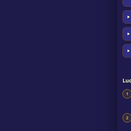
Luc
1
2