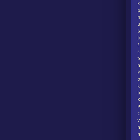
k
p
n
u
t
J
L
s
m
P
o
k
t
K
P
c
v
m
m