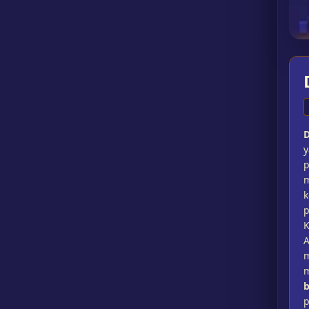
D
y
p
m
k
p
K
A
m
b
p