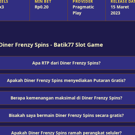
EELS
MIN BET
PROVIDER
RELEASE DA
x3
Rp0.20
Pragmatic
15 Maret
Play
2023
Diner Frenzy Spins - Batik77 Slot Game
Apa RTP dari Diner Frenzy Spins?
Apakah Diner Frenzy Spins menyediakan Putaran Gratis?
Berapa kemenangan maksimal di Diner Frenzy Spins?
Bisakah saya bermain Diner Frenzy Spins secara gratis?
Apakah Diner Frenzy Spins ramah perangkat seluler?