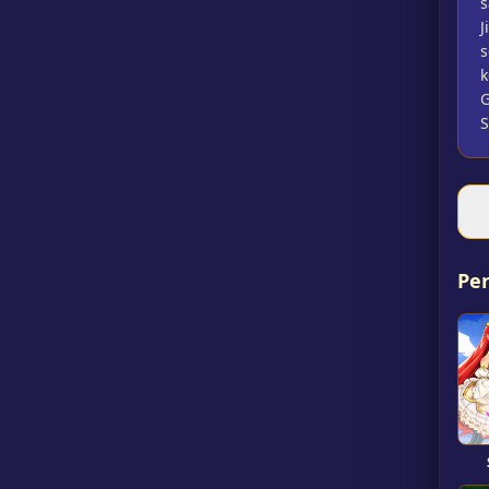
s
J
s
k
S
Pe