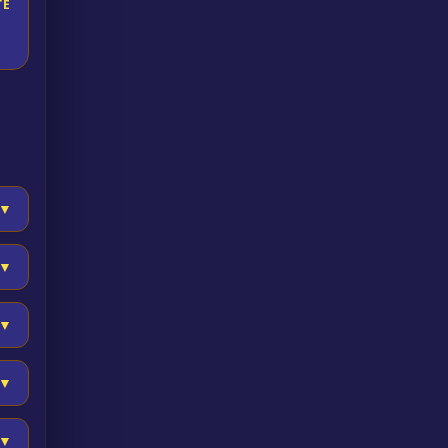
TE
▼
▼
▼
▼
▼