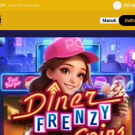
k77
Situs Slot Gacor Terpercaya
Pilih B
Masuk
Daft