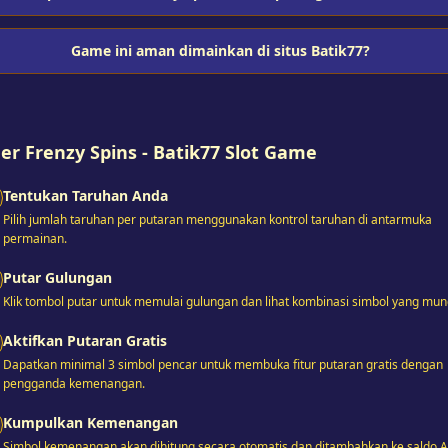
Game ini aman dimainkan di situs Batik77?
er Frenzy Spins - Batik77 Slot Game
Tentukan Taruhan Anda
Pilih jumlah taruhan per putaran menggunakan kontrol taruhan di antarmuka
permainan.
Putar Gulungan
Klik tombol putar untuk memulai gulungan dan lihat kombinasi simbol yang mun
Aktifkan Putaran Gratis
Dapatkan minimal 3 simbol pencar untuk membuka fitur putaran gratis dengan
pengganda kemenangan.
Kumpulkan Kemenangan
Simbol kemenangan akan dihitung secara otomatis dan ditambahkan ke saldo 