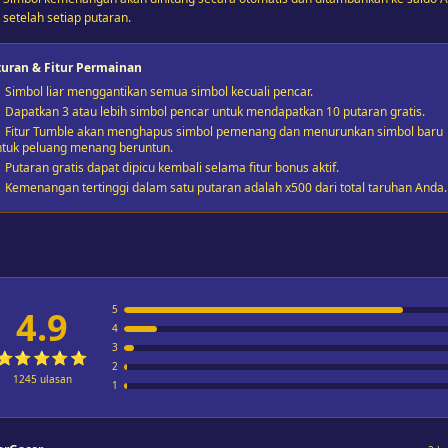
setelah setiap putaran.
turan & Fitur Permainan
Simbol liar menggantikan semua simbol kecuali pencar.
Dapatkan 3 atau lebih simbol pencar untuk mendapatkan 10 putaran gratis.
Fitur Tumble akan menghapus simbol pemenang dan menurunkan simbol baru
ntuk peluang menang beruntun.
Putaran gratis dapat dipicu kembali selama fitur bonus aktif.
Kemenangan tertinggi dalam satu putaran adalah x500 dari total taruhan Anda.
san Pengguna
5
4.9
4
3
⭐⭐⭐⭐⭐
2
1245 ulasan
1